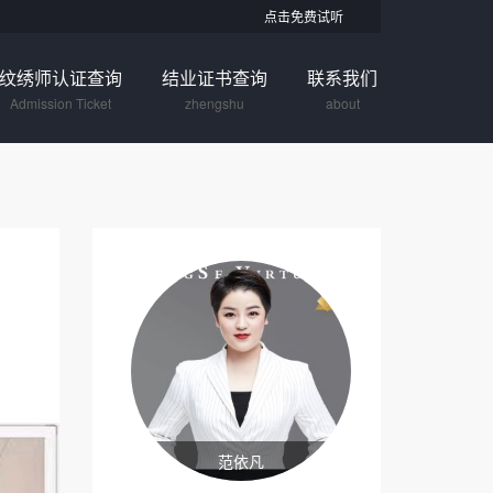
点击免费试听
纹绣师认证查询
结业证书查询
联系我们
Admission Ticket
zhengshu
about
范依凡