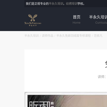
我们是正规专业的
半永久培训
，
纹绣培训
学校。
首页
半永久培
Home
Curricul
半永久培训
讲师作品
半永久免麻羽绒眉专修课程
范依凡
讲师