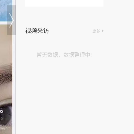
视频采访
更多
暂无数据，数据整理中!