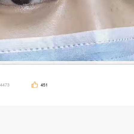
4473
451