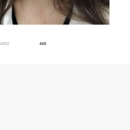
4902
466