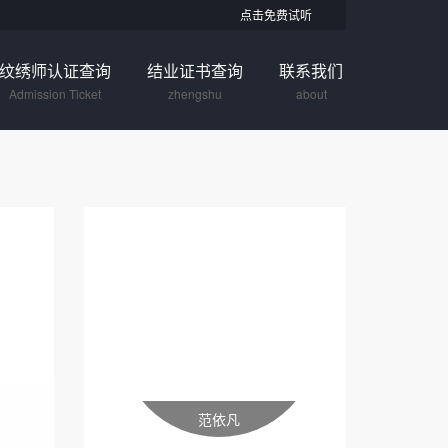
点击免费试听
纹绣师认证查询
结业证书查询
联系我们
Admission Ticket
zhengshu
about
范依凡