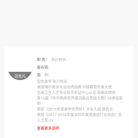
职 务：
执行校长
座右铭：
简 介：
范依凡
型色美学 执行校长
美国博尔美泽专业纹绣品牌 中国教育形象大使
全国卫生人才专业技术考证中心认证 高级纹绣师