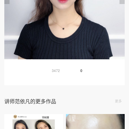
3472
0
讲师范依凡的更多作品
更多