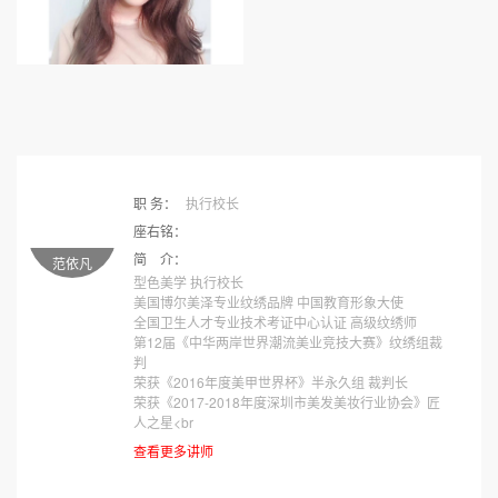
职 务：
执行校长
座右铭：
简 介：
范依凡
型色美学 执行校长
美国博尔美泽专业纹绣品牌 中国教育形象大使
全国卫生人才专业技术考证中心认证 高级纹绣师
第12届《中华两岸世界潮流美业竞技大赛》纹绣组裁
判
荣获《2016年度美甲世界杯》半永久组 裁判长
荣获《2017-2018年度深圳市美发美妆行业协会》匠
人之星<br
查看更多讲师