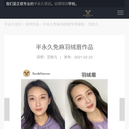
我们是正规专业的
半永久培训
，
纹绣培训
学校。
半永久培训
讲师作品
半永久免麻羽绒眉专修课程
范依凡
半永久免麻羽绒眉作品
讲师：范依凡
发布：2021-02-22