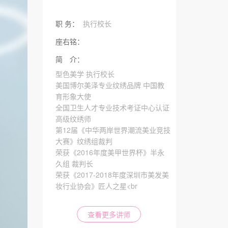
职 务：
执行校长
座右铭：
简 介：
型色美学 执行校长
美国博尔美泽专业纹绣品牌 中国教
育形象大使
全国卫生人才专业技术考证中心认证
高级纹绣师
第12届《中华两岸世界潮流美业竞技
大赛》纹绣组裁判
荣获《2016年度美甲世界杯》半永
久组 裁判长
荣获《2017-2018年度深圳市美发美
妆行业协会》匠人之星<br
查看更多讲师