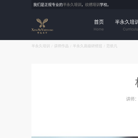
我们是正规专业的
半永久培训
，
纹绣培训
学校。
首页
半永久培
Home
Curricul
半永久培训
讲师作品
半永久高级研修班
范依凡
讲师