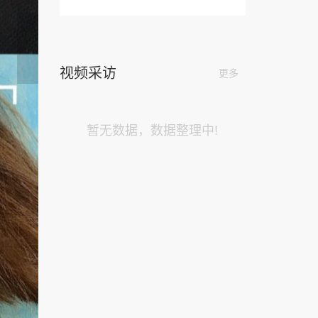
视频采访
更多
暂无数据，数据整理中!