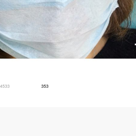
4533
353