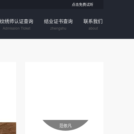
点击免费试听
纹绣师认证查询
结业证书查询
联系我们
Admission Ticket
zhengshu
about
范依凡