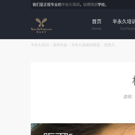
我们是正规专业的
半永久培训
，
纹绣培训
学校。
首页
半永久培
Home
Curricul
半永久培训
讲师作品
半永久高级研修班
范依凡
讲师