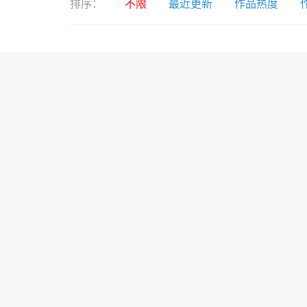
排序：
不限
最近更新
作品热度