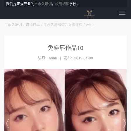
我们是正规专业的
半永久培训
，
纹绣培训
学校。
半永久培训
讲师作品
半永久唇部综合专修课程
Anna
免麻唇作品10
讲师：Anna
发布：2019-01-08