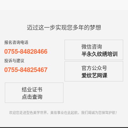
迈过这一步实现您多年的梦想
报名咨询电话
微信咨询
0755-84828466
半永久纹绣培训
投诉与建议
官方公众号
0755-84825467
爱纹艺网课
结业证书
点击查询
欢迎您走进型色美学世界，美妆事业在此起航，我们竭诚为您保驾护航！