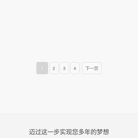
1
2
3
4
下一页
迈过这一步实现您多年的梦想