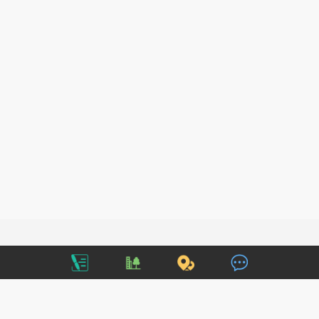
迈过这一步实现您多年的梦想
报名咨询电话
微信咨询