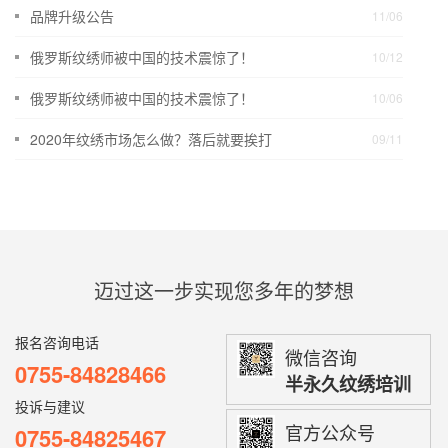
品牌升级公告
11/06
俄罗斯纹绣师被中国的技术震惊了！
10/12
俄罗斯纹绣师被中国的技术震惊了！
10/06
2020年纹绣市场怎么做？落后就要挨打
09/11
迈过这一步实现您多年的梦想
报名咨询电话
微信咨询
0755-84828466
半永久纹绣培训
投诉与建议
官方公众号
0755-84825467