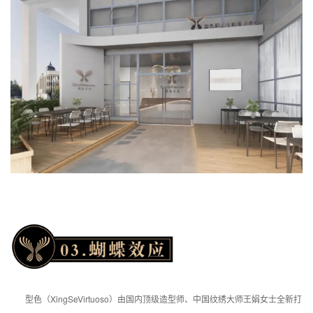
型色（XingSeVirtuoso）由国内顶级造型师、中国纹绣大师王娟女士全新打