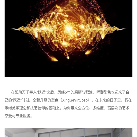
在帮助万千学人“跃迁”之后，历经5年的磨砺与积淀，昕御型色也迎来了自
己的“跃迁”时刻。
全新升级的型色（XingSeVirtuoso），在未来的日子里，将在
承继美学理念和技艺信仰的基础上，为你带来全方位、多维度、高层次的艺术
享受与专业服务。