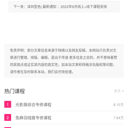
下一条：深圳型色| 最新通知 ：2022年9月线上+线下课程安排
免责声明：部分文章信息来源于网络以及网友投稿，本网站只负责对文
章进行整理、排版、编辑，是出于传递 更多信息之目的，并不意味着赞
同其观点或证实其内容的真实性，如本站文章和转稿涉及版权等问题，
请作者在及时联系本站，我们会尽快处理。
热门课程
更多
1
光影唇综合专修课程
8.15万
2
免麻羽绒眉专修课程
7.94万