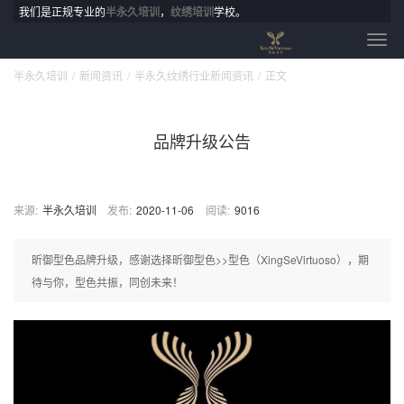
我们是正规专业的
半永久培训
，
纹绣培训
学校。
半永久培训
新闻资讯
半永久纹绣行业新闻资讯
正文
品牌升级公告
来源:
半永久培训
发布:
2020-11-06
阅读:
9016
昕御型色品牌升级，感谢选择昕御型色>>型色（XingSeVirtuoso），期
待与你，型色共振，同创未来！