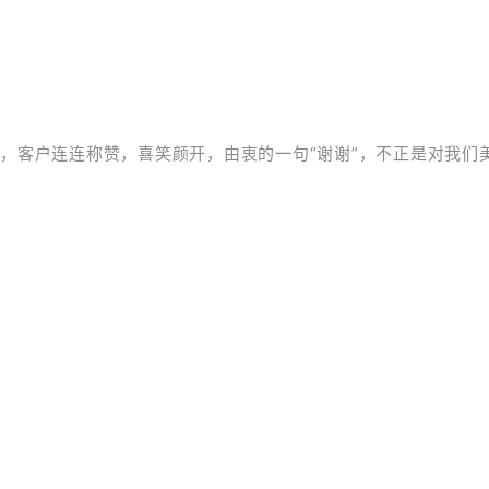
，客户连连称赞，喜笑颜开，由衷的一句“谢谢”，不正是对我们