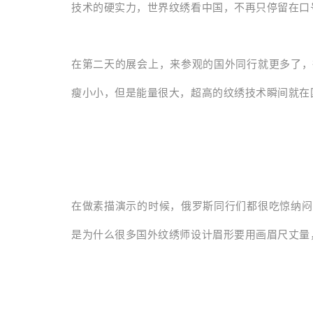
技术的硬实力，世界纹绣看中国，不再只停留在口
在第二天的展会上，来参观的国外同行就更多了，
瘦小小，但是能量很大，超高的纹绣技术瞬间就在
在做素描演示的时候，俄罗斯同行们都很吃惊纳闷
是为什么很多国外纹绣师设计眉形要用画眉尺丈量