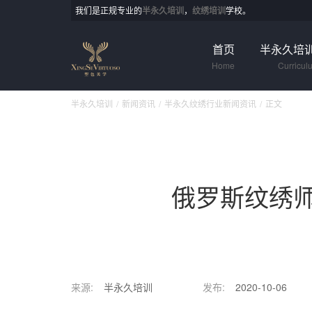
我们是正规专业的
半永久培训
，
纹绣培训
学校。
首页
半永久培
Home
Curricul
半永久培训
新闻资讯
半永久纹绣行业新闻资讯
正文
俄罗斯纹绣
来源:
半永久培训
发布:
2020-10-06