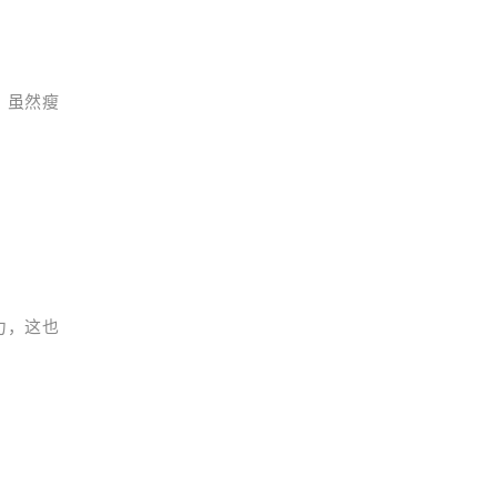
，虽然瘦
力，这也