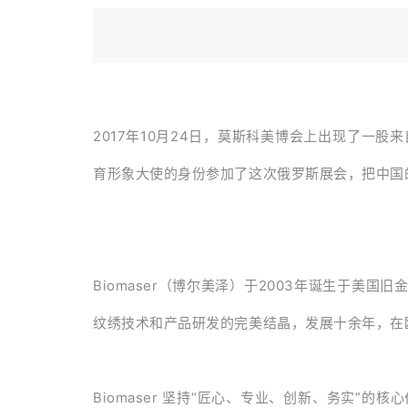
2017年10月24日，莫斯科美博会上出现了一股来
育形象大使的身份参加了这次俄罗斯展会，把中国
Biomaser（博尔美泽）于2003年诞生于美
纹绣技术和产品研发的完美结晶，发展十余年，在
Biomaser 坚持“匠心、专业、创新、务实”