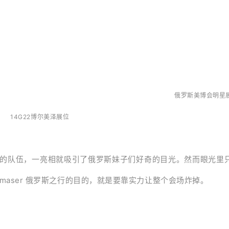
俄罗斯美博会明星
14G22博尔美泽展位
的队伍，一亮相就吸引了俄罗斯妹子们好奇的目光。然而眼光里
omaser 俄罗斯之行的目的，就是要靠实力让整个会场炸掉。