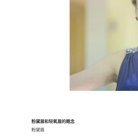
粉黛眉和轻氧眉的概念
粉黛眉