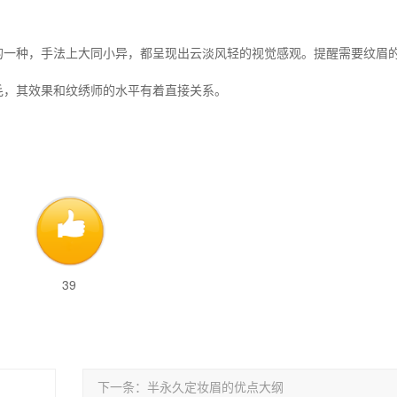
的一种，手法上大同小异，都呈现出
云淡风轻的视觉感观。提醒需要纹眉
毛，其效果和纹绣师的水平有着直接关系。
39
下一条：半永久定妆眉的优点大纲