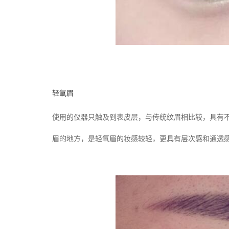
轻氧眉
使用的仪器只触及到表皮层，与传统纹眉相比较，具有
眉的地方，是轻氧眉的妆感较轻，更具有层次感和通透