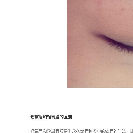
粉黛眉和轻氧眉的区别
轻氧眉和粉黛眉都是半永久纹眉种类中的雾眉的叫法，