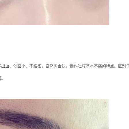
不出血、创面小、不结痂，自然愈合快，操作过程基本不痛的特点。区别
感。