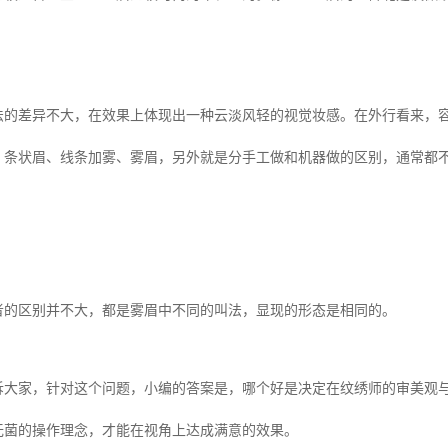
法的差异不大，在效果上体现出一种云淡风轻的视觉妆感。在外行看来，
：条状眉、线条加雾、雾眉，另外就是分手工做和机器做的区别，通常都
者的区别并不大，都是雾眉中不同的叫法，显现的形态是相同的。
诉大家，针对这个问题，小编的答案是，哪个好是决定在纹绣师的审美观
无菌的操作理念，才能在视角上达成满意的效果。