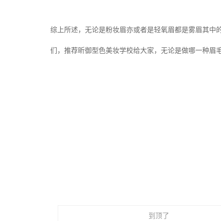
综上所述，无论是粉妆眉亦或者是轻氧眉都是雾眉其中
们，推荐昕御型色美妆学校给大家，无论是做哪一种眉
到顶了