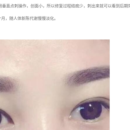
用垂直点刺操作，创面小，所以修复过程结痂少，
刺出来就可以看到后期
个月，随人体新陈代谢慢慢淡化。