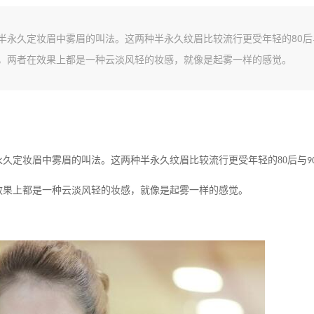
半永久定妆眉中雾眉的叫法。这两种半永久纹眉比较流行更受年轻的80后
，两者在效果上都是一种云淡风轻的妆感，就像是起雾一样的感觉。
永久定妆眉中雾眉的叫法。这两种半永久纹眉比较流行更受年轻的
80
后与
9
效果上都是一种云淡风轻的妆感，就像是起雾一样的感觉。