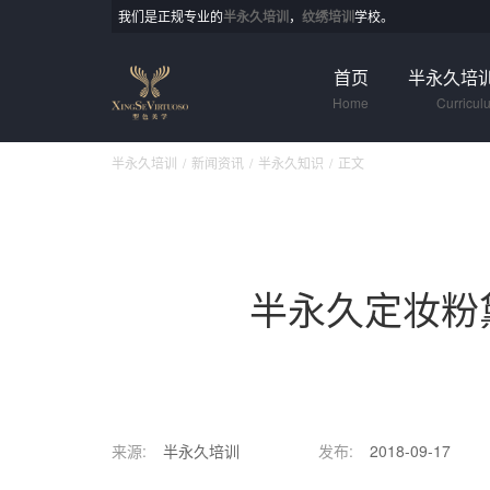
我们是正规专业的
半永久培训
，
纹绣培训
学校。
首页
半永久培
Home
Curricul
半永久培训
新闻资讯
半永久知识
正文
半永久定妆粉
来源:
半永久培训
发布:
2018-09-17