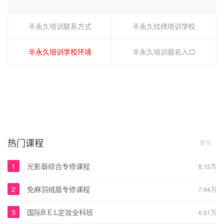
半永久培训联系方式
半永久纹绣培训学校
半永久培训学校环境
半永久培训报名入口
热门课程
更多
1
光影唇综合专修课程
8.15万
2
免麻羽绒眉专修课程
7.94万
3
国际B.E.L定妆全科班
6.91万