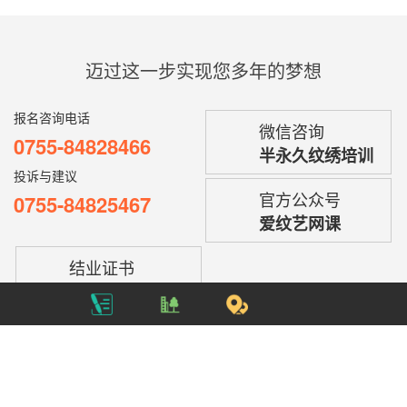
迈过这一步实现您多年的梦想
报名咨询电话
微信咨询
0755-84828466
半永久纹绣培训
投诉与建议
官方公众号
0755-84825467
爱纹艺网课
结业证书
点击查询
欢迎您走进型色美学世界，美妆事业在此起航，我们竭诚为您保驾护航！