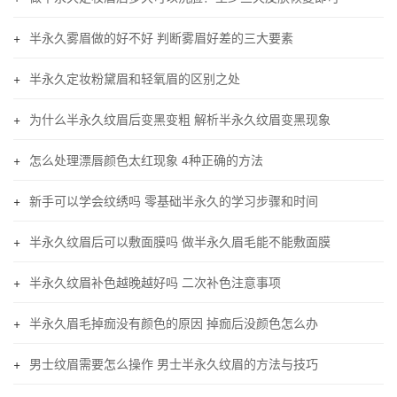
半永久雾眉做的好不好 判断雾眉好差的三大要素
半永久定妆粉黛眉和轻氧眉的区别之处
为什么半永久纹眉后变黑变粗 解析半永久纹眉变黑现象
怎么处理漂唇颜色太红现象 4种正确的方法
新手可以学会纹绣吗 零基础半永久的学习步骤和时间
半永久纹眉后可以敷面膜吗 做半永久眉毛能不能敷面膜
半永久纹眉补色越晚越好吗 二次补色注意事项
半永久眉毛掉痂没有颜色的原因 掉痂后没颜色怎么办
男士纹眉需要怎么操作 男士半永久纹眉的方法与技巧