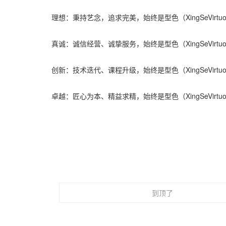
理想：秉持艺念，追求完美，始终是型色（XingSeVirtu
真诚：诚信经营、诚挚服务，始终是型色（XingSeVirtu
创新：技术迭代、课程升级，始终是型色（XingSeVirtu
卓越：匠心为本、精益求精，始终是型色（XingSeVirtu
到顶了