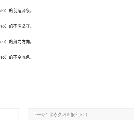
oso）的创造源泉。
oso）的不渝坚守。
oso）的努力方向。
oso）的不变底色。
下一条：半永久培训报名入口