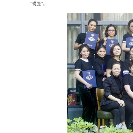
“蜕变”。