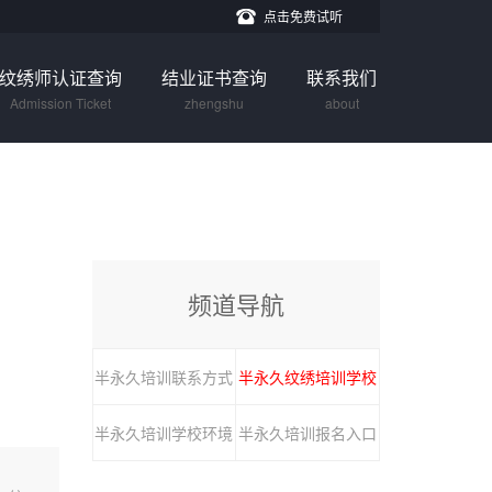
点击免费试听
纹绣师认证查询
结业证书查询
联系我们
Admission Ticket
zhengshu
about
频道导航
半永久培训联系方式
半永久纹绣培训学校
半永久培训学校环境
半永久培训报名入口