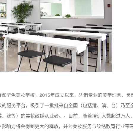
身——昕御型色美妆学校，2015年成立以来，凭借专业的美学理念、灵
效的服务平台，吸引了一批批来自全国（包括港、澳、台）乃至
美、澳等）的美妆纹绣从业者。。目前，随着培训人数超过万人
效应与行业影响力将会得到更大的释放，并为美妆服务与纹绣教育行业带