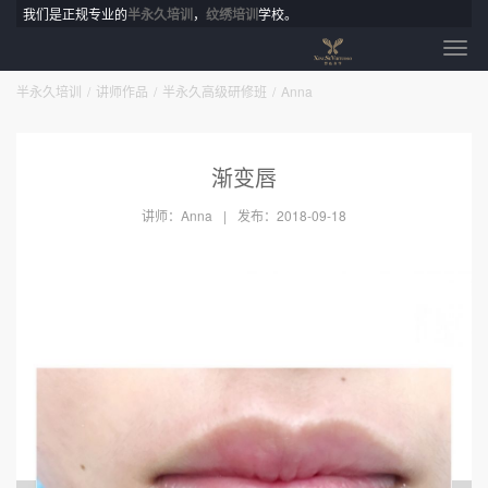
我们是正规专业的
半永久培训
，
纹绣培训
学校。
半永久培训
讲师作品
半永久高级研修班
Anna
渐变唇
讲师：Anna
发布：2018-09-18