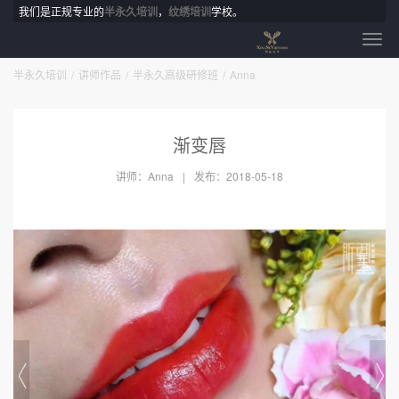
我们是正规专业的
半永久培训
，
纹绣培训
学校。
半永久培训
讲师作品
半永久高级研修班
Anna
渐变唇
讲师：Anna
发布：2018-05-18