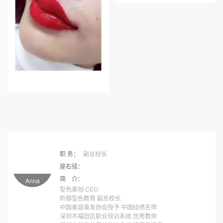
职 务：
副总校长
座右铭：
简 介：
Anna
型色美创 CEO
昕御型色教育 副总校长
中国美容美发协会授予 中国纹绣名师
深圳市福田区职业培训系统 优秀教师