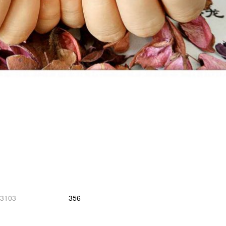
3103
356