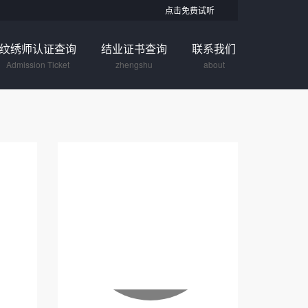
点击免费试听
纹绣师认证查询
结业证书查询
联系我们
Admission Ticket
zhengshu
about