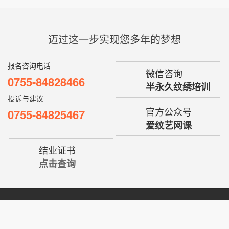
迈过这一步实现您多年的梦想
报名咨询电话
微信咨询
0755-84828466
半永久纹绣培训
投诉与建议
官方公众号
0755-84825467
爱纹艺网课
结业证书
点击查询
欢迎您走进型色美学世界，美妆事业在此起航，我们竭诚为您保驾护航！