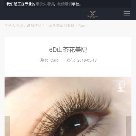
我们是正规专业的
半永久培训
，
纹绣培训
学校。
半永久培训
讲师作品
半永久美睫创业班
Carol
6D山茶花美睫
讲师：Carol
发布：2018-05-17