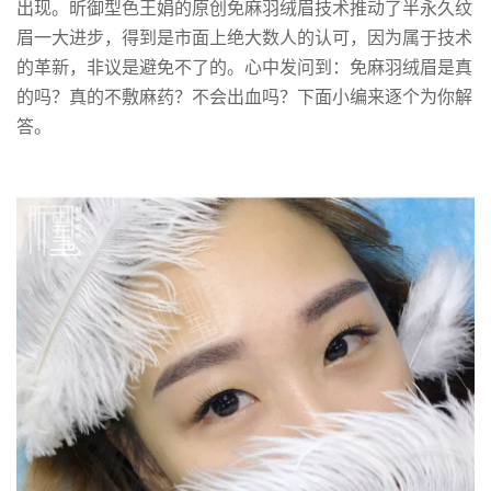
出现。昕御型色王娟的原创免麻羽绒眉技术推动了半永久纹
眉一大进步，得到是市面上绝大数人的认可，因为属于技术
的革新，非议是避免不了的。心中发问到：免麻羽绒眉是真
的吗？真的不敷麻药？不会出血吗？下面小编来逐个为你解
答。