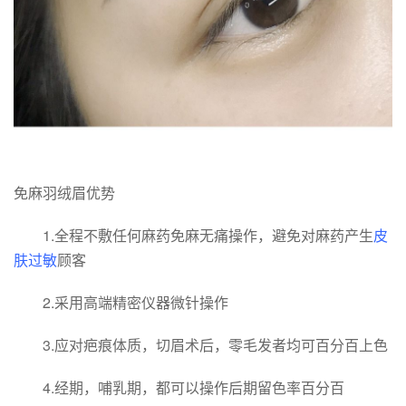
免麻羽绒眉优势
1.全程不敷任何麻药免麻无痛操作，避免对麻药产生
皮
肤过敏
顾客
2.采用高端精密仪器微针操作
3.应对疤痕体质，切眉术后，零毛发者均可百分百上色
4.经期，哺乳期，都可以操作后期留色率百分百