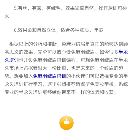
5.有丝，有雾，有绒毛，效果逼真自然，操作后即可碰
水
6.效果柔和自然立体，适合各种肤质，年龄
根据以上的分析和推断，免麻羽绒眉是真正的能够达到顾
名思义的效果，完全可以放心做免麻羽绒眉。如今很多
半永
久培训
也开设免麻羽绒眉培训课程，可想免麻羽绒眉在半永
久市场上占据着很大一份比重，也是未来的一个纹眉的趋
势。想要加入
免麻羽绒眉培训
的小伙伴们可以选择专业的半
永久培训进行学习，这里强烈推荐昕御型色美妆学校，系统
专业的半永久培训能够给你带来不一样的体验和收获。