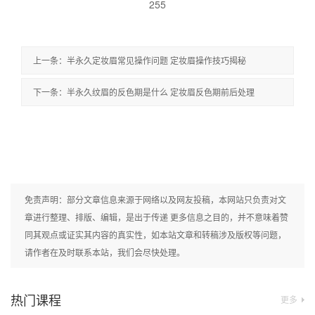
255
上一条：半永久定妆眉常见操作问题 定妆眉操作技巧揭秘
下一条：半永久纹眉的反色期是什么 定妆眉反色期前后处理
免责声明：部分文章信息来源于网络以及网友投稿，本网站只负责对文
章进行整理、排版、编辑，是出于传递 更多信息之目的，并不意味着赞
同其观点或证实其内容的真实性，如本站文章和转稿涉及版权等问题，
请作者在及时联系本站，我们会尽快处理。
热门课程
更多