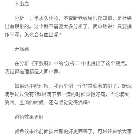
不出血
分析一：半永久化妆，不管新老纹绣师都知道，是杜绝
出血现象的。这个就不需要太多分析了，简单地说：只要操
作不深，怎么会有血出呢?
无痛感
在分析《不敷麻》中的“分析二”中也提出了这个观点。
我觉得道理都是大同小异。
如果还不能理解，我再举例一个非常偏激的例子：蜡烛
滴手试过没有?就是滴下第一滴的时候觉得好痛，当你滴到
第四、五滴的时候，还有感觉觉得痛吗?
留色效果更好
留色效果比前面技术都更好更完善了，可是还是给大家