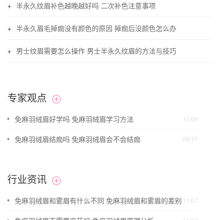
半永久纹眉补色越晚越好吗 二次补色注意事项
半永久眉毛掉痂没有颜色的原因 掉痂后没颜色怎么办
男士纹眉需要怎么操作 男士半永久纹眉的方法与技巧
专家观点
免麻羽绒眉好学吗 免麻羽绒眉学习方法
11/09
免麻羽绒眉结痂吗 免麻羽绒眉会不会结痂
09/17
行业资讯
免麻羽绒眉和雾眉有什么不同 免麻羽绒眉和雾眉的差别
11/07