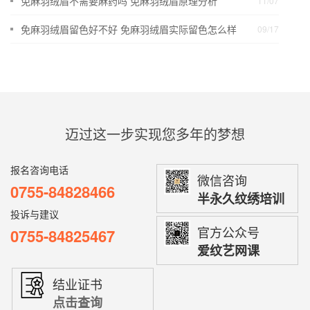
免麻羽绒眉不需要麻药吗 免麻羽绒眉原理分析
11/07
免麻羽绒眉留色好不好 免麻羽绒眉实际留色怎么样
09/17
迈过这一步实现您多年的梦想
报名咨询电话
微信咨询
0755-84828466
半永久纹绣培训
投诉与建议
官方公众号
0755-84825467
爱纹艺网课
结业证书
点击查询