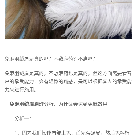
免麻羽绒眉是真的吗？不敷麻药？不痛吗？
免麻羽绒眉是真的，不敷麻药也是真的，但这方面需要看客
户的承受能力，会有轻微的痛感，是可以根据客人的承受能
力来进行施用。
免麻羽绒眉原理
分析，为什么会达到免麻效果
分析一：
1、因为我们操作眉部上色，首先得破皮，然后色料植