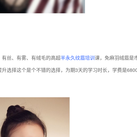
，有丝、有雾、有绒毛的高超
半永久纹眉培训
课，免麻羽绒眉是
升选择这个是个不错的选择，为期3天的学习时长，学费是680