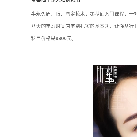
半永久眉、眼、唇定妆术，零基础入门课程，一
八天的学习时间内学到扎实的基本功，让你从行
科目价格是8800元。