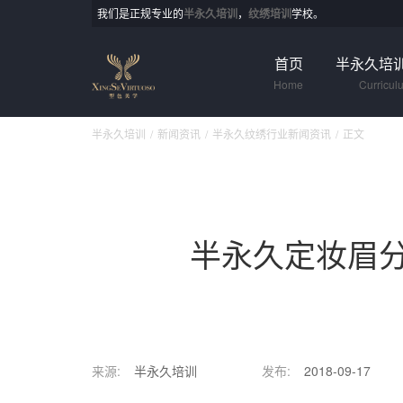
我们是正规专业的
半永久培训
，
纹绣培训
学校。
首页
半永久培
Home
Curricul
半永久培训
新闻资讯
半永久纹绣行业新闻资讯
正文
半永久定妆眉
来源:
半永久培训
发布:
2018-09-17