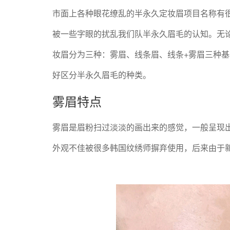
市面上各种眼花缭乱的半永久定妆眉项目名称有
被一些字眼的扰乱我们队半永久眉毛的认知。无
妆眉分为三种：雾眉、线条眉、线条+雾眉三种
好区分半永久眉毛的种类。
雾眉特点
雾眉是眉粉扫过淡淡的画出来的感觉，一般呈现
外观不佳被很多韩国纹绣师摒弃使用，后来由于