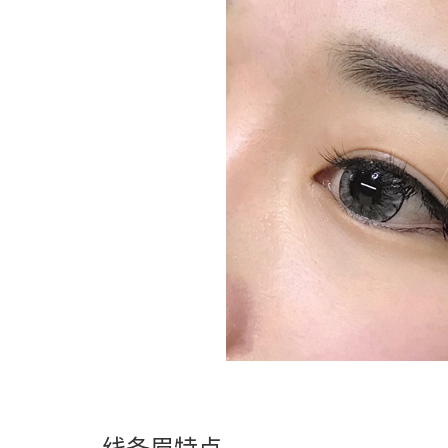
线条眉特点