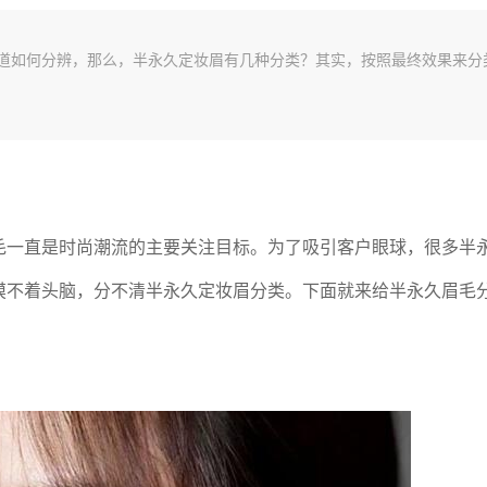
道如何分辨，那么，半永久定妆眉有几种分类？其实，按照最终效果来分
毛一直是时尚潮流的主要关注目标。为了吸引客户眼球，很多半
摸不着头脑，分不清半永久定妆眉分类。下面就来给半永久眉毛