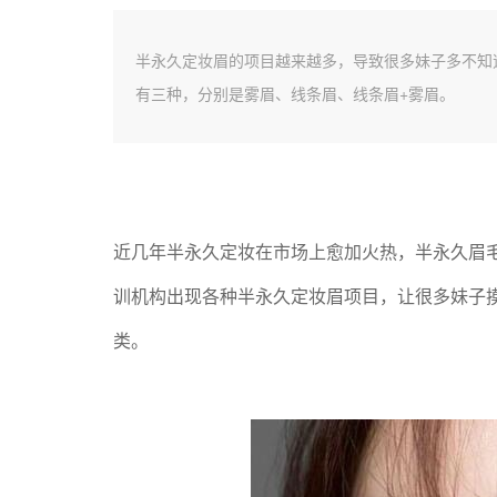
半永久定妆眉的项目越来越多，导致很多妹子多不知
有三种，分别是雾眉、线条眉、线条眉+雾眉。
近几年半永久定妆在市场上愈加火热，半永久眉
训机构出现各种半永久定妆眉项目，让很多妹子
类。