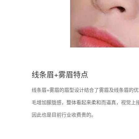
线条眉+雾眉特点
线条眉+雾眉的眉型设计结合了雾眉及线条眉的
毛增加朦胧感，整体看起来柔和而逼真，视觉上
因此也是目前行业收费贵的。