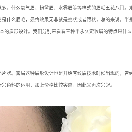
很多，什么氧气眉、粉黛眉、水雾眉等等样式的眉毛五花八门。
论是什么眉毛，最终效果无非就是雾状或者跟状，总的来说，半
基本的眉形设计。我们分别来看看三种半永久定妆眉的特点是什么
出片状。雾眉这种眉形设计也是开始有纹眉技术时候出现的，曾
新兴色料的运用，加上价格比较实惠，因此又再次兴起。