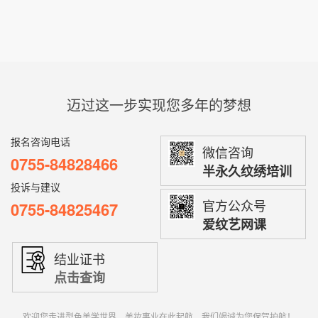
迈过这一步实现您多年的梦想
报名咨询电话
微信咨询
0755-84828466
半永久纹绣培训
投诉与建议
官方公众号
0755-84825467
爱纹艺网课
结业证书
点击查询
欢迎您走进型色美学世界，美妆事业在此起航，我们竭诚为您保驾护航！