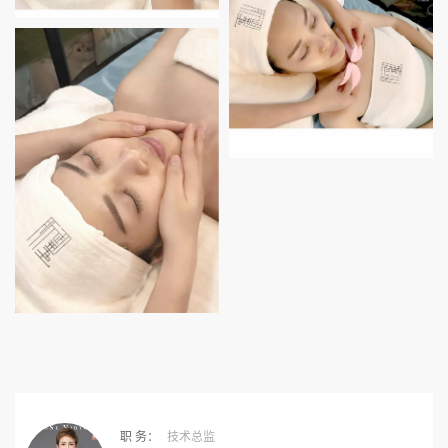
职 务：
技术总监