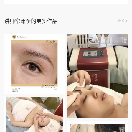
讲师常潇予的更多作品
更多