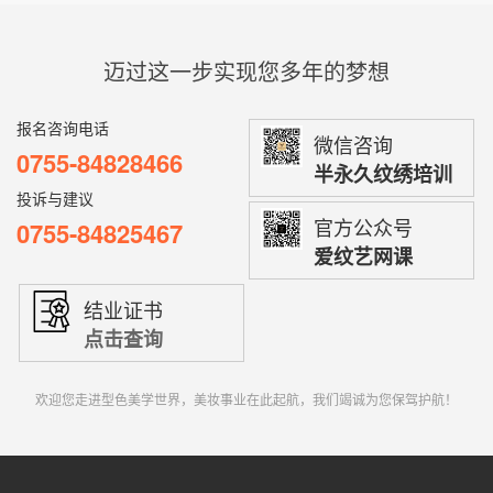
迈过这一步实现您多年的梦想
报名咨询电话
微信咨询
0755-84828466
半永久纹绣培训
投诉与建议
官方公众号
0755-84825467
爱纹艺网课
结业证书
点击查询
欢迎您走进型色美学世界，美妆事业在此起航，我们竭诚为您保驾护航！