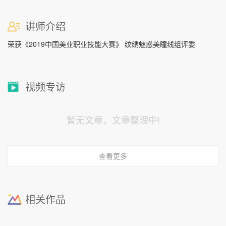
讲师介绍
荣获《2019中国美业职业技能大赛》 纹绣魅惑美瞳线组评委
视频专访
暂无文章，文章整理中!
查看更多
相关作品