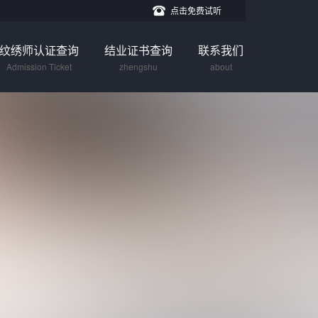
点击免费试听
纹绣师认证查询
结业证书查询
联系我们
Admission Ticket
zhengshu
about