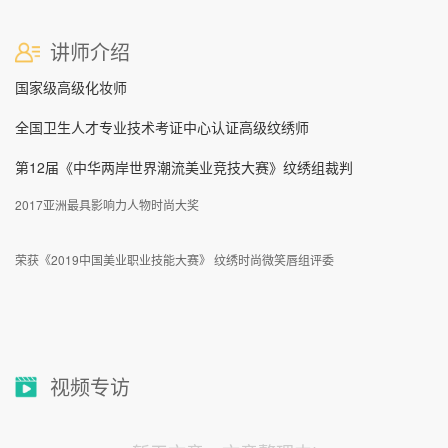
讲师介绍
国家级高级化妆师
全国卫生人才专业技术考证中心认证高级纹绣师
第12届《中华两岸世界潮流美业竞技大赛》纹绣组裁判
2017亚洲最具影响力人物时尚大奖
荣获《2019中国美业职业技能大赛》 纹绣时尚微笑唇组评委
视频专访