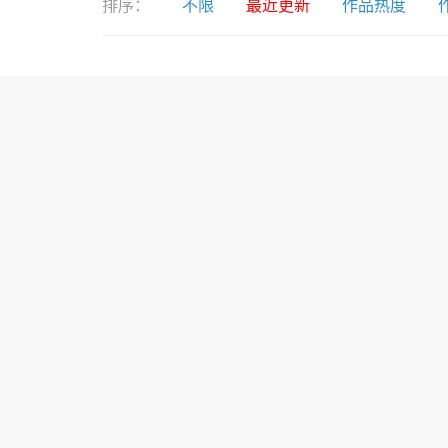
排序：
不限
最近更新
作品热度