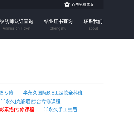
点击免费试听
纹绣师认证查询
结业证书查询
联系我们
Admission Ticket
zhengshu
about
条眉专修
半永久国际B.E.L定妆全科班
半永久[光影眉]综合专修课程
光影素描]专修课程
半永久手工雾眉