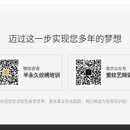
迈过这一步实现您多年的梦想
微信咨询
官方公众号
半永久纹绣培训
爱纹艺网
欢迎您走进型色美学世界，美妆事业在此起航，我们竭诚为您保驾护航！